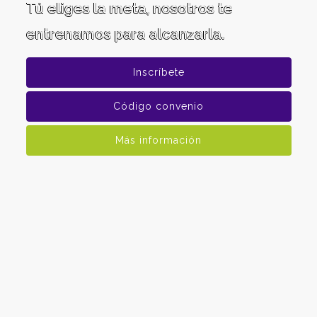
Tú eliges la meta, nosotros te
entrenamos para alcanzarla.
Inscríbete
Código convenio
Más información